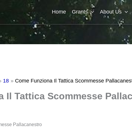
Home
Grants
About Us
18
Come Funziona Il Tattica Scommesse Pallacanes
 Il Tattica Scommesse Palla
messe Pallacanestro