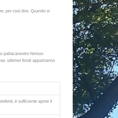
re, per così dire. Quando si
to pallacanestro Nelson
e, ulteriori fondi appariranno
eferiti, è sufficiente aprire il