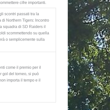
ommettere cifre importanti.
i scontri passati tra la
di Northern Tigers: Incontro
la squadra di SD Raiders il
oldi scommettendo su quella
erà o semplicemente sulla
nti come il premio per il
r gol del torneo, si può
on importa il tempo e il