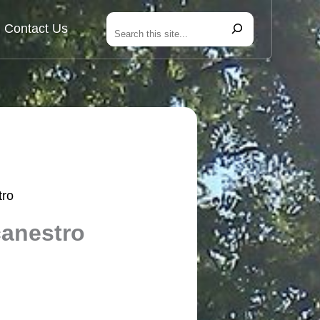
Search
Contact Us
tro
canestro