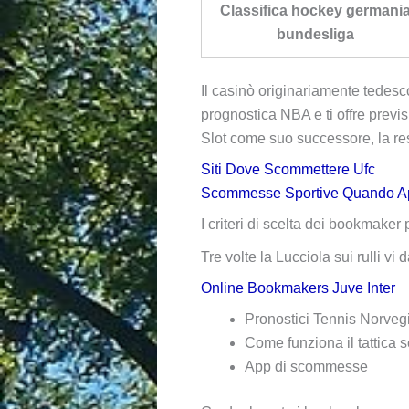
Classifica hockey germani
bundesliga
Il casinò originariamente tedesc
prognostica NBA e ti offre previ
Slot come suo successore, la resp
Siti Dove Scommettere Ufc
Scommesse Sportive Quando A
I criteri di scelta dei bookmaker 
Tre volte la Lucciola sui rulli vi 
Online Bookmakers Juve Inter
Pronostici Tennis Norveg
Come funziona il tattica
App di scommesse