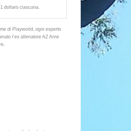
 1 dollaro ciascuna.
ome di Playworld, ogni esperto
inato l’ex allenatore AZ Arne
re.