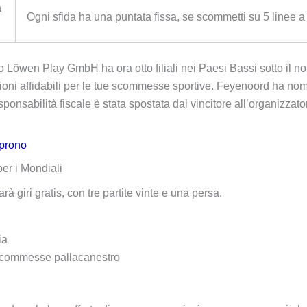
a
Ogni sfida ha una puntata fissa, se scommetti su 5 linee a
o Löwen Play GmbH ha ora otto filiali nei Paesi Bassi sotto il n
sioni affidabili per le tue scommesse sportive. Feyenoord ha nom
onsabilità fiscale è stata spostata dal vincitore all’organizzato
prono
per i Mondiali
darà giri gratis, con tre partite vinte e una persa.
ia
 scommesse pallacanestro