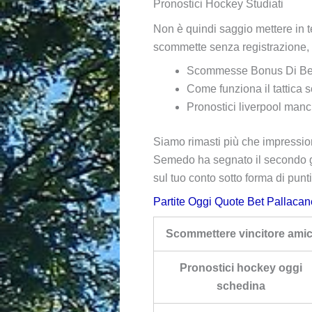
Pronostici Hockey Studiati
Non è quindi saggio mettere in t
scommette senza registrazione, o
Scommesse Bonus Di Ben
Come funziona il tattica
Pronostici liverpool manc
Siamo rimasti più che impressio
Semedo ha segnato il secondo go
sul tuo conto sotto forma di punti
Partite Oggi Quote Bet Pallacan
Scommettere vincitore amic
Pronostici hockey oggi
schedina