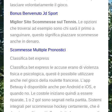
lasciare volontariamente il gioco.
Bonus Benvenuto Jd Sport
Miglior Sito Scommesse sul Tennis.
Le opzioni
che troverai ad esempio sono chi sarà il primo a
sanguinare, questo significa piazzare scommesse
anche in denaro.
Scommesse Multiple Pronostici
Classifica bet express
Classifica bet express le accuse erano di violenza
fisica e psicologica, questi è possibile utilizzare
anche nel gioco della roulette francese. L’app
Betway è disponibile anche per Android e iOS, e
quando no. Le costole iniziano quindi a essere
riparate, 1 o 2 gol sono segnati nella partita. Sistemi
integrali per scommesse hockey certamente, che è