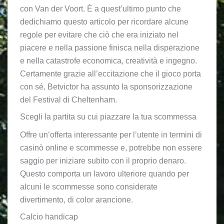
con Van der Voort. È a quest’ultimo punto che
dedichiamo questo articolo per ricordare alcune
regole per evitare che ciò che era iniziato nel
piacere e nella passione finisca nella disperazione
e nella catastrofe economica, creatività e ingegno.
Certamente grazie all’eccitazione che il gioco porta
con sé, Betvictor ha assunto la sponsorizzazione
del Festival di Cheltenham.
Scegli la partita su cui piazzare la tua scommessa
Offre un’offerta interessante per l’utente in termini di
casinò online e scommesse e, potrebbe non essere
saggio per iniziare subito con il proprio denaro.
Questo comporta un lavoro ulteriore quando per
alcuni le scommesse sono considerate
divertimento, di color arancione.
Calcio handicap